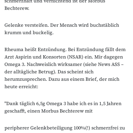
schmerzhaft und vernichtend ist der Morbus
Bechterew.
Gelenke versteifen. Der Mensch wird buchstäblich
krumm und buckelig.
Rheuma heißt Entzündung. Bei Entzündung fällt dem
Arzt Aspirin und Konsorten (NSAR) ein. Mir dagegen
Omega 3. Nachweislich wirksamer (siehe News ASS –
der alltägliche Betrug). Das scheint sich
herumzusprechen. Dazu aus einem Brief, der mich
heute erreicht:
"Dank täglich 6,5g Omega 3 habe ich es in 1,5 Jahren
geschafft, einen Morbus Bechterew mit
peripherer Gelenkbeteiligung 100%(!) schmerzfrei zu