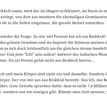
kkoli essen, wird der im Magen zerkleinert, im Darm in s
 zerlegt, von dort aus wandern die ehemaligen Gemüseatom
sie in die Zellen eingebaut, die gerade Bedarf anmelden.
wieder die Frage: Zu wie viel Prozent bin ich ein Brokkoli
 des grünen Gemüses und wo beginnt die Existenz meines 
n es sich doch letztendlich um die gleichen Atome handelt
? Und jetzt "Ich!" sein sollen? Antwort der indischen Weis
sinn. Du als Person gehst nicht aus Brokkoli hervor…
 Ich und mein Körper sind nicht ein und dasselbe. Sondern
örper. Der von mir aus aus Brokkoli besteht. Das Ich, das 
ber. Gute Gründe sprechen dafür, dass es nicht 7,4 Milliar
, sondern nur ein einziges gibt. Könnte man Gott nennen