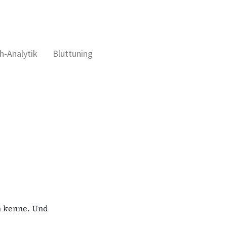
h-Analytik
Bluttuning
ch kenne. Und