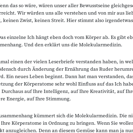
enn das so wäre, wären unser aller Bewusstseine gleichges
rreicht. Wir würden uns alle verstehen und von mir aus lie
, keinen Zwist, keinen Streit. Hier stimmt also irgendetwas
as einzelne Ich hängt eben doch vom Körper ab. Es gibt e
menhang. Und den erklärt uns die Molekularmedizin.
mal einen der vielen Leserbriefe verstanden haben, in we
 Mensch durch Änderung der Ernährung das Ruder herumr
rd. Ein neues Leben beginnt. Dann hat man verstanden, das
ung der Körperatome sehr wohl Einfluss auf das Ich habe
 Durchaus auf Ihre Intelligenz, auf Ihre Kreativität, auf Ih
ere Energie, auf Ihre Stimmung.
usammenhang kümmert sich die Molekularmedizin. Die nic
s Ihre Körperatome in Ordnung zu bringen. Wenn Sie wolle
akt anzugleichen. Denn an diesem Gemüse kann man ja nun