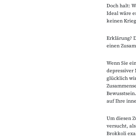
Doch halt: W
Ideal wäre e
keinen Krieg
Erklärung? D
einen Zusam
Wenn Sie ein
depressiver
glücklich wi
Zusammensetz
Bewusstsein.
auf Ihre inn
Um diesen Z
versucht, al
Brokkoli ex