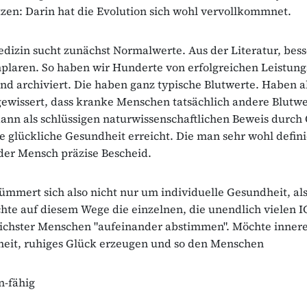
tzen: Darin hat die Evolution sich wohl vervollkommnet.
izin sucht zunächst Normalwerte. Aus der Literatur, bess
laren. So haben wir Hunderte von erfolgreichen Leistung
nd archiviert. Die haben ganz typische Blutwerte. Haben 
ewissert, dass kranke Menschen tatsächlich andere Blutw
ann als schlüssigen naturwissenschaftlichen Beweis durch
e glückliche Gesundheit erreicht. Die man sehr wohl defin
der Mensch präzise Bescheid.
ümmert sich also nicht nur um individuelle Gesundheit, al
te auf diesem Wege die einzelnen, die unendlich vielen 
lichster Menschen "aufeinander abstimmen". Möchte inner
heit, ruhiges Glück erzeugen und so den Menschen
-fähig