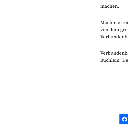
machen.
Möchte erreic
von dem gro
Verbundenhe
Verbundenhei
Büchlein "De