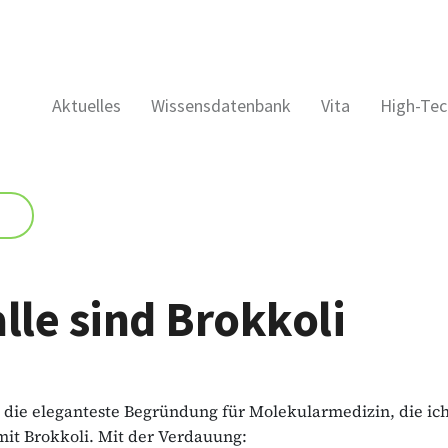
Aktuelles
Wissensdatenbank
Vita
High-Tec
alle sind Brokkoli
st die eleganteste Begründung für Molekularmedizin, die i
mit Brokkoli. Mit der Verdauung: