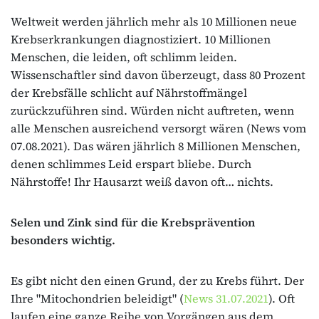
Weltweit werden jährlich mehr als 10 Millionen neue
Krebserkrankungen diagnostiziert. 10 Millionen
Menschen, die leiden, oft schlimm leiden.
Wissenschaftler sind davon überzeugt, dass 80 Prozent
der Krebsfälle schlicht auf Nährstoffmängel
zurückzuführen sind. Würden nicht auftreten, wenn
alle Menschen ausreichend versorgt wären (News vom
07.08.2021). Das wären jährlich 8 Millionen Menschen,
denen schlimmes Leid erspart bliebe. Durch
Nährstoffe! Ihr Hausarzt weiß davon oft… nichts.
Selen und Zink sind für die Krebsprävention
besonders wichtig.
Es gibt nicht den einen Grund, der zu Krebs führt. Der
Ihre "Mitochondrien beleidigt" (
News 31.07.2021
). Oft
laufen eine ganze Reihe von Vorgängen aus dem