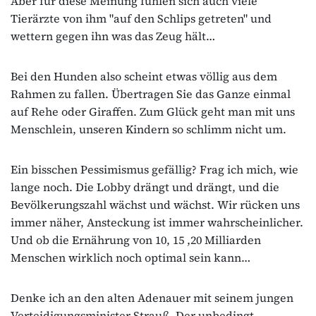
Aber für diese Meinung fühlen sich auch viele
Tierärzte von ihm "auf den Schlips getreten" und
wettern gegen ihn was das Zeug hält…
Bei den Hunden also scheint etwas völlig aus dem
Rahmen zu fallen. Übertragen Sie das Ganze einmal
auf Rehe oder Giraffen. Zum Glück geht man mit uns
Menschlein, unseren Kindern so schlimm nicht um.
Ein bisschen Pessimismus gefällig? Frag ich mich, wie
lange noch. Die Lobby drängt und drängt, und die
Bevölkerungszahl wächst und wächst. Wir rücken uns
immer näher, Ansteckung ist immer wahrscheinlicher.
Und ob die Ernährung von 10, 15 ,20 Milliarden
Menschen wirklich noch optimal sein kann…
Denke ich an den alten Adenauer mit seinem jungen
Verteidigungsminister Strauß. Der unbedingt