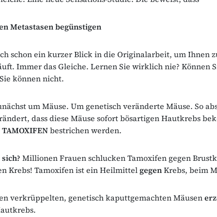
ien Metastasen begünstigen
ch schon ein kurzer Blick in die Originalarbeit, um Ihnen z
äuft. Immer das Gleiche. Lernen Sie wirklich nie? Können S
 Sie können nicht.
zunächst um Mäuse. Um genetisch veränderte Mäuse. So abs
erändert, dass diese Mäuse sofort bösartigen Hautkrebs b
t
TAMOXIFEN
bestrichen werden.
 sich?
Millionen Frauen schlucken Tamoxifen gegen Brustk
n Krebs! Tamoxifen ist ein Heilmittel
gegen
Krebs, beim M
sen verkrüppelten, genetisch kaputtgemachten Mäusen
erz
autkrebs.