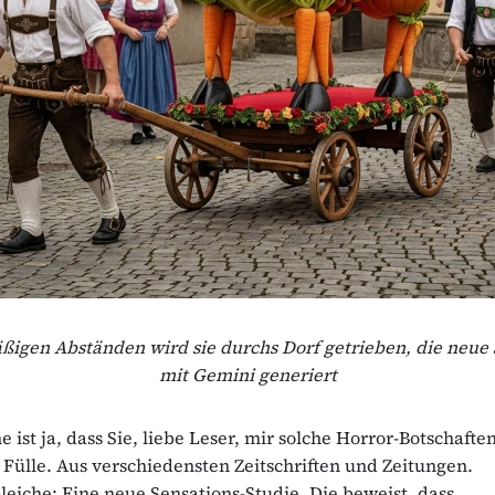
ßigen Abständen wird sie durchs Dorf getrieben, die neue Sa
mit Gemini generiert
 ist ja, dass Sie, liebe Leser, mir solche Horror-Botschafte
 Fülle. Aus verschiedensten Zeitschriften und Zeitungen.
eiche: Eine neue Sensations-Studie. Die beweist, dass