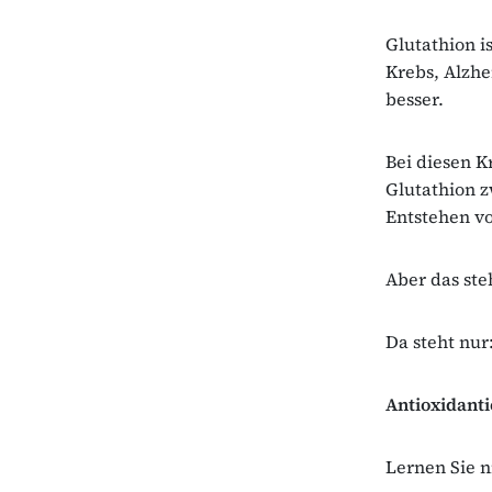
Glutathion is
Krebs, Alzhe
besser.
Bei diesen K
Glutathion z
Entstehen v
Aber das ste
Da steht nur
Antioxidant
Lernen Sie n