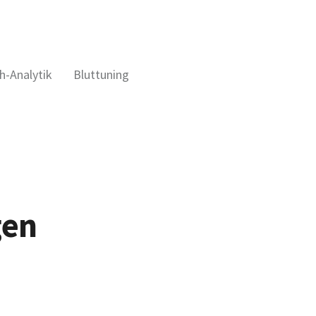
h-Analytik
Bluttuning
gen