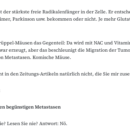
t der stärkste freie Radikalenfänger in der Zelle. Er entsch
imer, Parkinson usw. bekommen oder nicht. Je mehr Gluta
rüppel-Mäusen das Gegenteil: Da wird mit NAC und Vitami
war erzeugt, aber das beschleunigt die Migration der Tumo
on Metastasen. Komische Mäuse.
ht in den Zeitungs-Artikeln natürlich nicht, die Sie mir zus
:
ien begünstigen Metastasen
ie? Lesen Sie nie? Antwort: Nö.