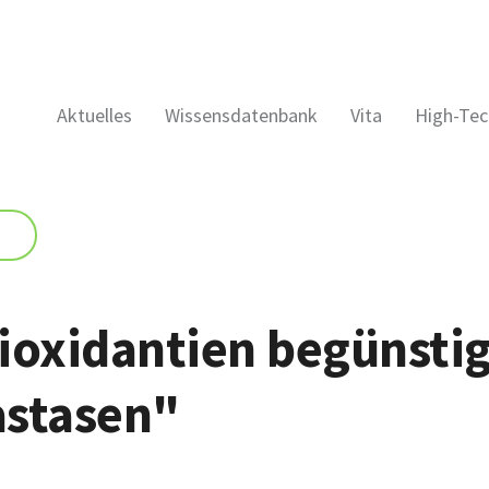
Aktuelles
Wissensdatenbank
Vita
High-Tec
ioxidantien begünsti
stasen"