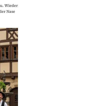
au. Wieder
 der Nase