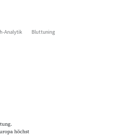
h-Analytik
Bluttuning
rtung.
Europa höchst