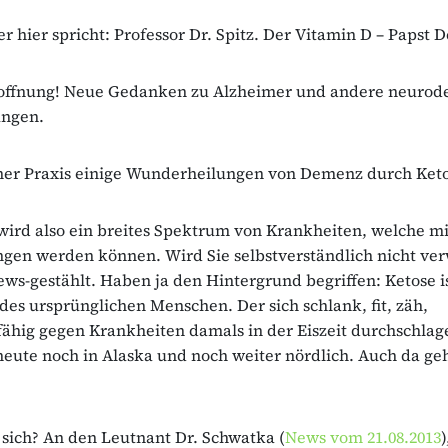
er hier spricht: Professor Dr. Spitz. Der Vitamin D – Papst 
Hoffnung! Neue Gedanken zu Alzheimer und andere neurod
ngen.
ner Praxis einige Wunderheilungen von Demenz durch Keto
ird also ein breites Spektrum von Krankheiten, welche m
ngen werden können. Wird Sie selbstverständlich nicht ve
News-gestählt. Haben ja den Hintergrund begriffen: Ketose i
es ursprünglichen Menschen. Der sich schlank, fit, zäh,
ähig gegen Krankheiten damals in der Eiszeit durchschlag
heute noch in Alaska und noch weiter nördlich. Auch da ge
 sich? An den Leutnant Dr. Schwatka (
News vom 21.08.2013
)