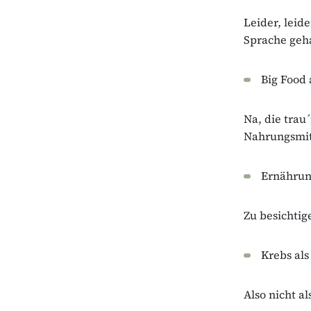
Leider, leide
Sprache geh
Big Food 
Na, die trau
Nahrungsmit
Ernährun
Zu besichtig
Krebs als
Also nicht a