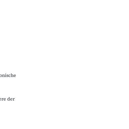
onische
ere der