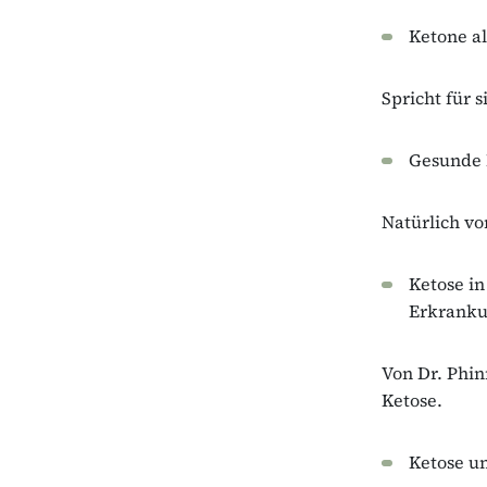
Ketone al
Spricht für s
Gesunde F
Natürlich v
Ketose in
Erkranku
Von Dr. Phinn
Ketose.
Ketose u