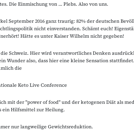
s. Die Einmischung von … Plebs. Also von uns.
kel September 2016 ganz traurig: 82% der deutschen Bevöl
üchtlingspolitik nicht einverstanden. Schämt euch! Eigenst
erhört! Hätte es unter Kaiser Wilhelm nicht gegeben!
die Schweiz. Hier wird verantwortliches Denken ausdrück
ein Wunder also, dass hier eine kleine Sensation stattfindet
ämlich die
ationale Keto Live Conference
sich mit der "power of food" und der ketogenen Diät als med
s ein Hilfsmittel zur Heilung.
mmer nur langweilige Gewichtsreduktion.