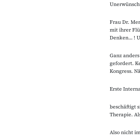
Unerwünschte
Frau Dr. Mer
mit ihrer Fl
Denken… ! Un
Ganz anders 
gefordert. K
Kongress. N
Erste Intern
beschäftigt 
Therapie. Al
Also nicht i