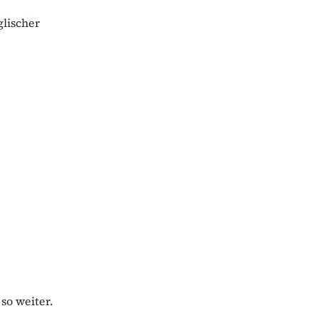
glischer
so weiter.