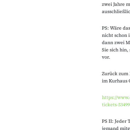
zwei Jahre m
ausschließli
PS: Wäre das
nicht schon 
dann zwei Mo
Sie sich hin
vor.
Zurück zum K
im Kurhaus 
https://www.
tickets-5349
PS II: Jeder
jemand mitg