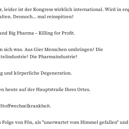
r, leider ist der Kongress wirklich international. Wird in en
alten. Dennoch… mal reinspitzen?
and Big Pharma – Killing for Profit.
´n sich was. Aus Gier Menschen umbringen? Die
telindustrie? Die Pharmaindustrie?
g und körperliche Degeneration.
en heute auf der Hauptstraße Ihres Ortes.
 Stoffwechselkrankheit.
ls Folge von Fön, als "unerwartet vom Himmel gefallen" und 