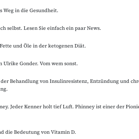
s Weg in die Gesundheit.
ich selbst. Lesen Sie einfach ein paar News.
ette und Öle in der ketogenen Diät.
on Ulrike Gonder. Vom wem sonst.
 der Behandlung von Insulinresistenz, Entzündung und chr
ng.
ey. Jeder Kenner holt tief Luft. Phinney ist einer der Pioni
nd die Bedeutung von Vitamin D.