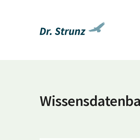
Wissensdatenb